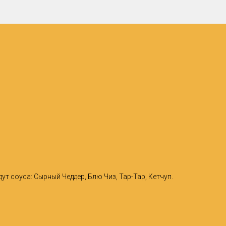
т соуса: Сырный Чеддер, Блю Чиз, Тар-Тар, Кетчуп.