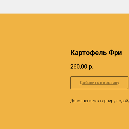
Картофель Фри
260,00
р.
Добавить в корзину
Дополнением к гарниру подойду