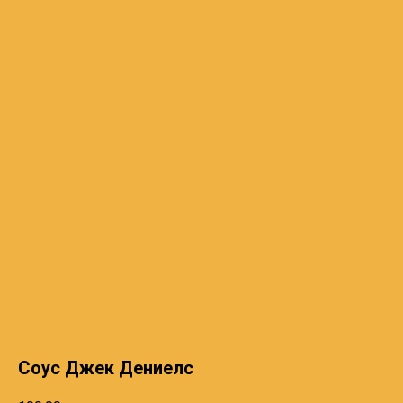
Соус Джек Дениелс