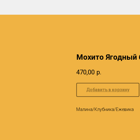
Мохито Ягодный 
470,00
р.
Добавить в корзину
Малина/Клубника/Ежевика